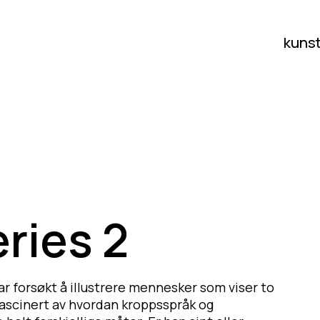
kuns
ries 2
ar forsøkt å illustrere mennesker som viser to
t fascinert av hvordan kroppsspråk og