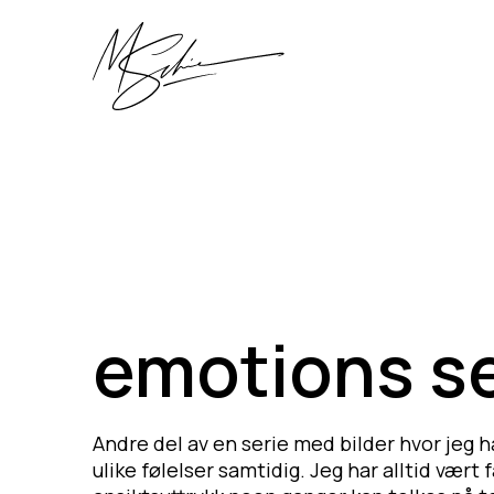
emotions se
Andre del av en serie med bilder hvor jeg h
ulike følelser samtidig. Jeg har alltid vær