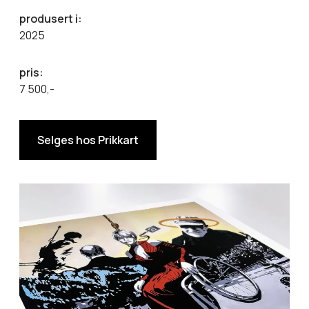
produsert i:
2025
pris:
7 500,-
Selges hos Prikkart