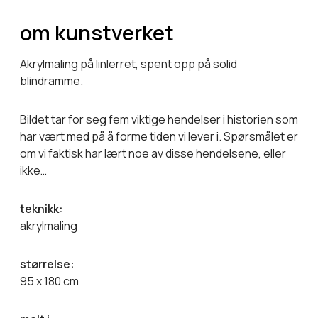
om kunstverket
Akrylmaling på linlerret, spent opp på solid
blindramme.
Bildet tar for seg fem viktige hendelser i historien som
har vært med på å forme tiden vi lever i. Spørsmålet er
om vi faktisk har lært noe av disse hendelsene, eller
ikke…
teknikk:
akrylmaling
størrelse:
95 x 180 cm