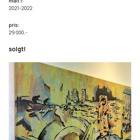
malt i:
2021-2022
pris:
29 000,-
solgt!