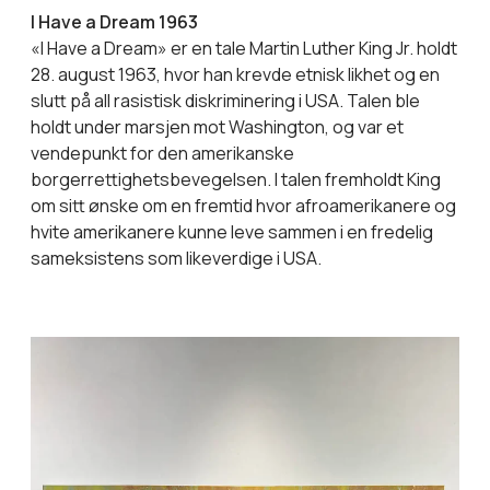
I Have a Dream 1963
«I Have a Dream» er en tale Martin Luther King Jr. holdt
28. august 1963, hvor han krevde etnisk likhet og en
slutt på all rasistisk diskriminering i USA. Talen ble
holdt under marsjen mot Washington, og var et
vendepunkt for den amerikanske
borgerrettighetsbevegelsen. I talen fremholdt King
om sitt ønske om en fremtid hvor afroamerikanere og
hvite amerikanere kunne leve sammen i en fredelig
sameksistens som likeverdige i USA.