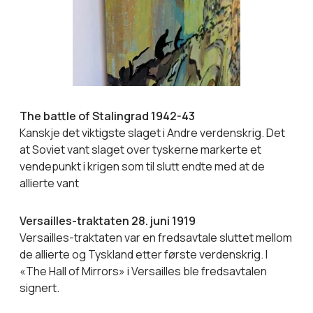
The battle of Stalingrad 1942-43
Kanskje det viktigste slaget i Andre verdenskrig. Det
at Soviet vant slaget over tyskerne markerte et
vendepunkt i krigen som til slutt endte med at de
allierte vant
Versailles-traktaten 28. juni 1919
Versailles-traktaten var en fredsavtale sluttet mellom
de allierte og Tyskland etter første verdenskrig. I
«The Hall of Mirrors» i Versailles ble fredsavtalen
signert.