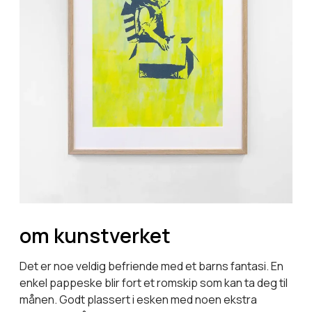
om kunstverket
Det er noe veldig befriende med et barns fantasi. En
enkel pappeske blir fort et romskip som kan ta deg til
månen. Godt plassert i esken med noen ekstra